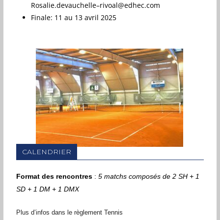
Rosalie.devauchelle–rivoal@edhec.com
Finale:
11 au 13 avril 2025
CALENDRIER
Format des rencontres
:
5 matchs composés de 2 SH + 1
SD + 1 DM + 1 DMX
Plus d’infos dans le règlement Tennis