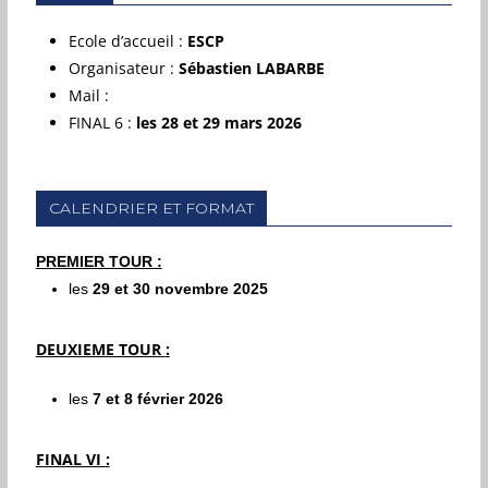
Ecole d’accueil :
ESCP
Organisateur :
Sébastien LABARBE
Mail :
FINAL 6
:
les 28 et 29 mars 2026
CALENDRIER ET FORMAT
PREMIER TOUR :
les
29 et 30 novembre 2025
DEUXIEME TOUR
:
les
7 et 8 février 2026
F
INAL VI :