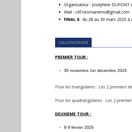
Organisateur : Joséphine DUPON
Mail : cdf.neomareims@gmail.com
FINAL 6
:
du 28 au 30 mars 2025
à
CALENDRIER
PREMIER
TOUR :
30 novembre 1er décembre 2024
Pour les triangulaires : Les 2 premiers d
Pour les quadrangulaires :
Les 2 premier
DEUXIEME TOUR :
8-9 février 2025