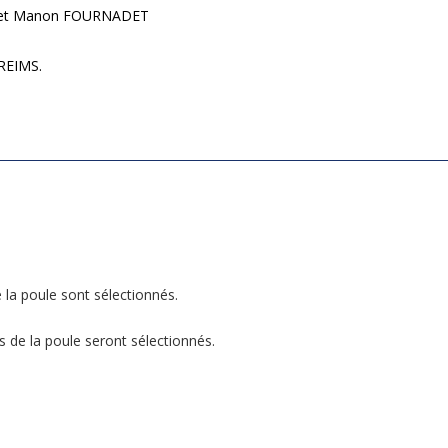
T et Manon FOURNADET
 REIMS.
e la poule sont sélectionnés.
s de la poule seront sélectionnés.