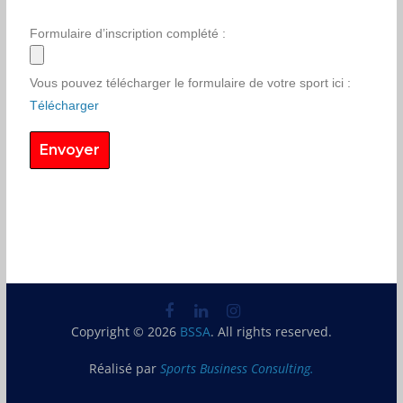
Formulaire d’inscription complété :
Vous pouvez télécharger le formulaire de votre sport ici :
Télécharger
Copyright © 2026
BSSA
. All rights reserved.
Réalisé par
Sports Business Consulting.