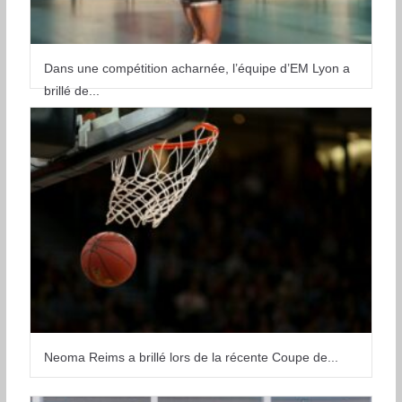
Dans une compétition acharnée, l’équipe d’EM Lyon a
brillé de...
Neoma Reims a brillé lors de la récente Coupe de...